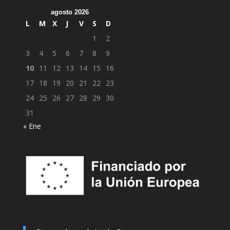
agosto 2026
L
M
X
J
V
S
D
1
2
3
4
5
6
7
8
9
10
11
12
13
14
15
16
17
18
19
20
21
22
23
24
25
26
27
28
29
30
31
« Ene