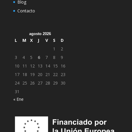
Blog
Contacto
agosto 2026
L
M
X
J
V
S
D
1
2
3
4
5
6
7
8
9
10
11
12
13
14
15
16
17
18
19
20
21
22
23
24
25
26
27
28
29
30
31
« Ene