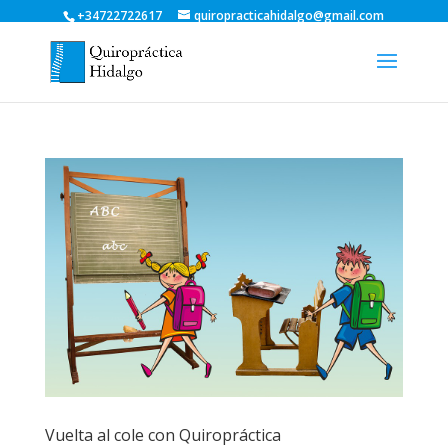
+34722722617
quiropracticahidalgo@gmail.com
Vuelta al cole con Quiropráctica